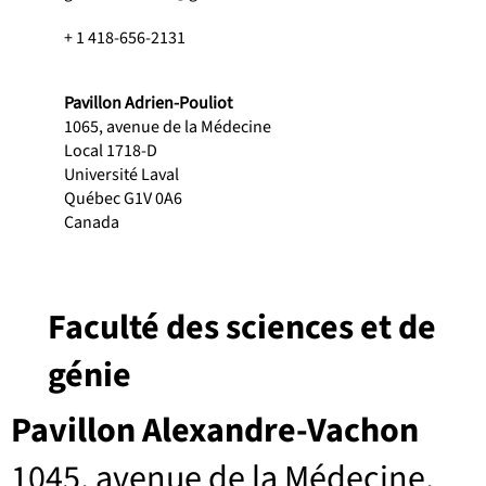
+ 1 418-656-2131
Pavillon Adrien-Pouliot
1065, avenue de la Médecine
Local 1718-D
Université Laval
Québec G1V 0A6
Canada
Faculté des sciences et de
génie
Pavillon Alexandre-Vachon
1045, avenue de la Médecine,