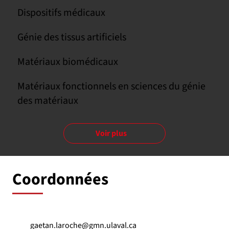
Dispositifs médicaux
Génie des tissus artificiels
Matériaux biomédicaux
Matériaux fonctionnels en sciences du génie
des matériaux
Voir plus
Coordonnées
gaetan.laroche@gmn.ulaval.ca